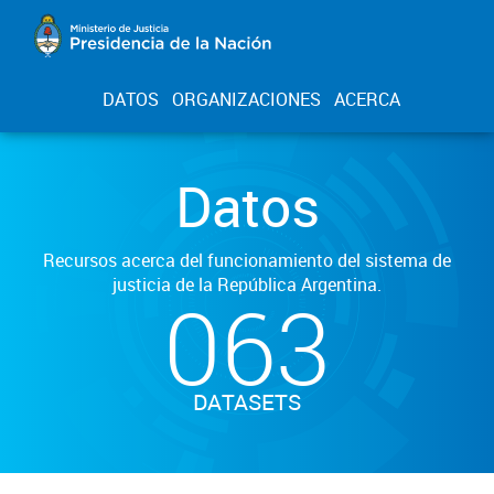
DATOS
ORGANIZACIONES
ACERCA
Datos
Recursos acerca del funcionamiento del sistema de
justicia de la República Argentina.
063
DATASETS