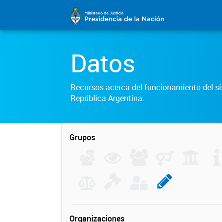
Datos
Recursos acerca del funcionamiento del sis
República Argentina.
Grupos
Organizaciones