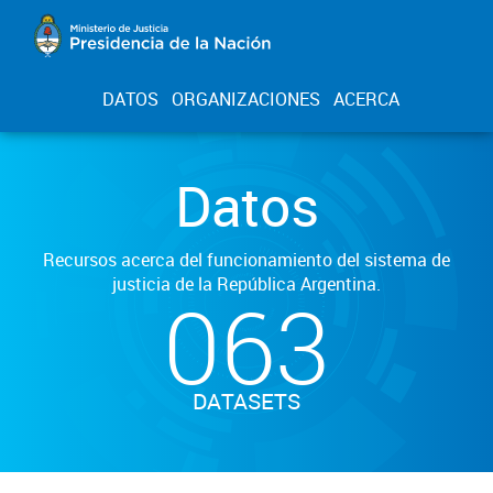
DATOS
ORGANIZACIONES
ACERCA
Datos
Recursos acerca del funcionamiento del sistema de
justicia de la República Argentina.
063
DATASETS