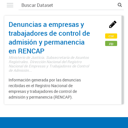
Denuncias a empresas y
trabajadores de control de
csv
admisión y permanencia
zip
en RENCAP
Ministerio de Justicia. Subsecretaría de Asuntos
Registrales. Dirección Nacional del Registro
Nacional de Empresas y Trabajadores de Control
de Admisión...
Información generada por las denuncias
recibidas en el Registro Nacional de
empresas y trabajadores de control de
admisión y permanencia (RENCAP).