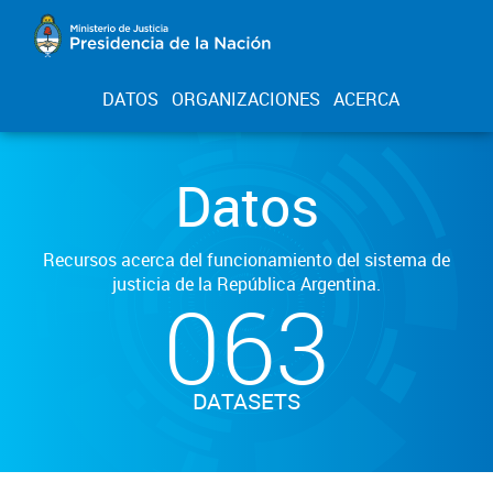
DATOS
ORGANIZACIONES
ACERCA
Datos
Recursos acerca del funcionamiento del sistema de
justicia de la República Argentina.
063
DATASETS