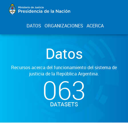
DATOS
ORGANIZACIONES
ACERCA
Datos
Recursos acerca del funcionamiento del sistema de
justicia de la República Argentina.
063
DATASETS