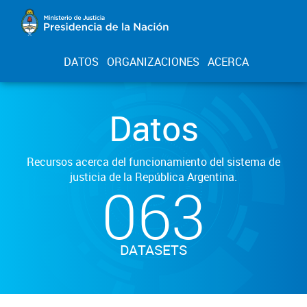
DATOS
ORGANIZACIONES
ACERCA
Datos
Recursos acerca del funcionamiento del sistema de
justicia de la República Argentina.
063
DATASETS