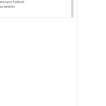
nciario Federal -
 su ámbito