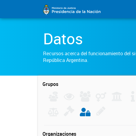
Datos
Recursos acerca del funcionamiento del sis
República Argentina.
Grupos
Organizaciones