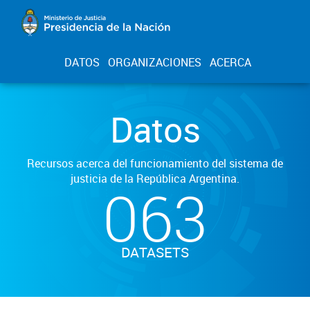
DATOS
ORGANIZACIONES
ACERCA
Datos
Recursos acerca del funcionamiento del sistema de
justicia de la República Argentina.
063
DATASETS