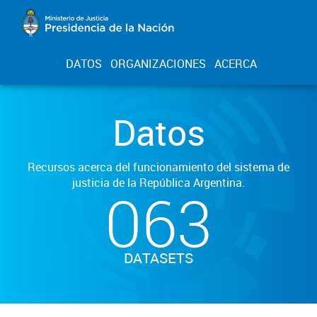
DATOS
ORGANIZACIONES
ACERCA
Datos
Recursos acerca del funcionamiento del sistema de
justicia de la República Argentina.
063
DATASETS