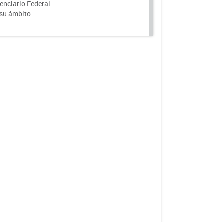
nciario Federal -
 su ámbito