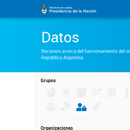
Datos
Recursos acerca del funcionamiento del sis
República Argentina.
Grupos
Organizaciones