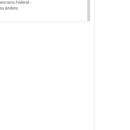
nciario Federal -
 su ámbito