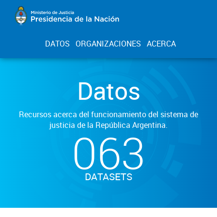
DATOS
ORGANIZACIONES
ACERCA
Datos
Recursos acerca del funcionamiento del sistema de
justicia de la República Argentina.
063
DATASETS