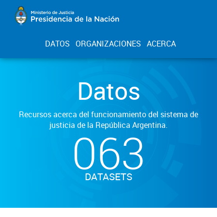
DATOS
ORGANIZACIONES
ACERCA
Datos
Recursos acerca del funcionamiento del sistema de
justicia de la República Argentina.
063
DATASETS