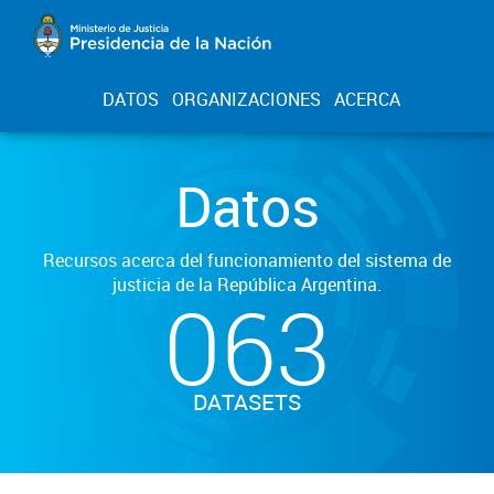
DATOS
ORGANIZACIONES
ACERCA
Datos
Recursos acerca del funcionamiento del sistema de
justicia de la República Argentina.
063
DATASETS