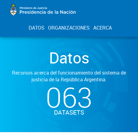
DATOS
ORGANIZACIONES
ACERCA
Datos
Recursos acerca del funcionamiento del sistema de
justicia de la República Argentina.
063
DATASETS