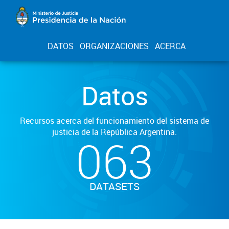
DATOS
ORGANIZACIONES
ACERCA
Datos
Recursos acerca del funcionamiento del sistema de
justicia de la República Argentina.
063
DATASETS