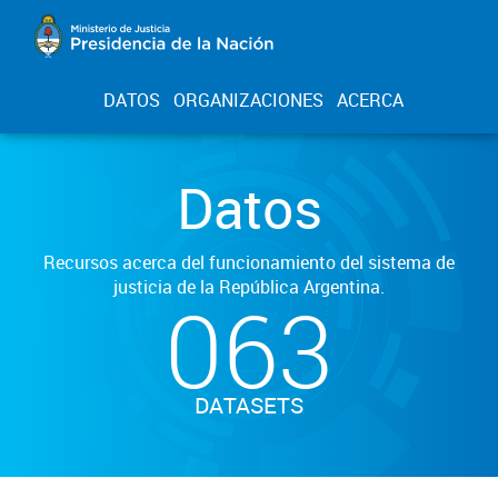
DATOS
ORGANIZACIONES
ACERCA
Datos
Recursos acerca del funcionamiento del sistema de
justicia de la República Argentina.
063
DATASETS