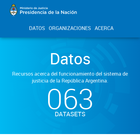
DATOS
ORGANIZACIONES
ACERCA
Datos
Recursos acerca del funcionamiento del sistema de
justicia de la República Argentina.
063
DATASETS