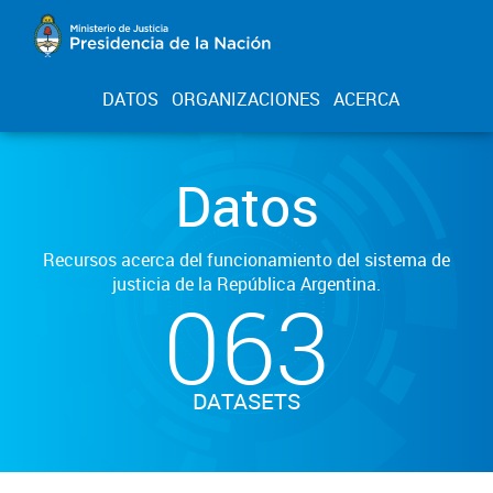
DATOS
ORGANIZACIONES
ACERCA
Datos
Recursos acerca del funcionamiento del sistema de
justicia de la República Argentina.
063
DATASETS