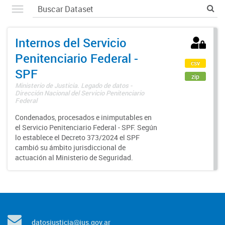
Internos del Servicio
Penitenciario Federal -
csv
SPF
zip
Ministerio de Justicia. Legado de datos -
Dirección Nacional del Servicio Penitenciario
Federal
Condenados, procesados e inimputables en
el Servicio Penitenciario Federal - SPF. Según
lo establece el Decreto 373/2024 el SPF
cambió su ámbito jurisdiccional de
actuación al Ministerio de Seguridad.
datosjusticia@jus.gov.ar