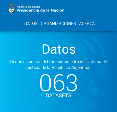
DATOS
ORGANIZACIONES
ACERCA
Datos
Recursos acerca del funcionamiento del sistema de
justicia de la República Argentina.
063
DATASETS