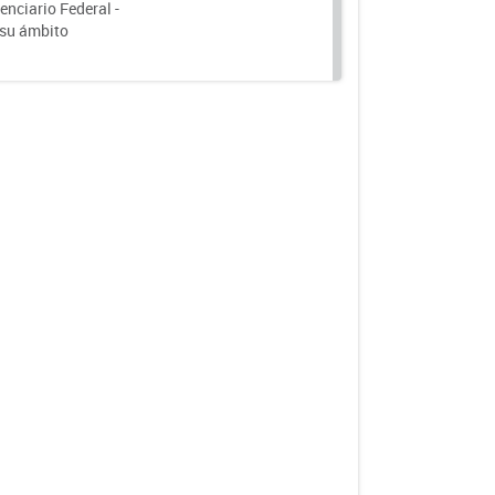
nciario Federal -
 su ámbito