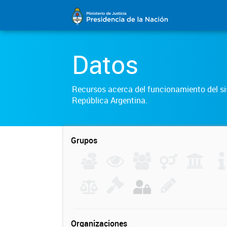
Datos
Recursos acerca del funcionamiento del sis
República Argentina.
Grupos
Organizaciones