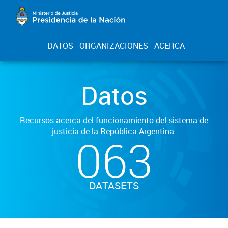
DATOS
ORGANIZACIONES
ACERCA
Datos
Recursos acerca del funcionamiento del sistema de
justicia de la República Argentina.
063
DATASETS