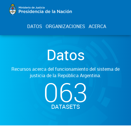
DATOS
ORGANIZACIONES
ACERCA
Datos
Recursos acerca del funcionamiento del sistema de
justicia de la República Argentina.
063
DATASETS