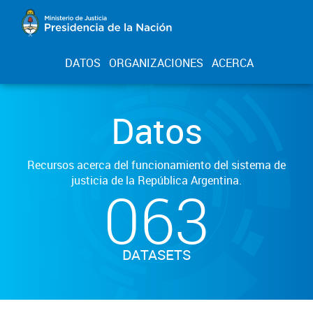
DATOS
ORGANIZACIONES
ACERCA
Datos
Recursos acerca del funcionamiento del sistema de
justicia de la República Argentina.
063
DATASETS