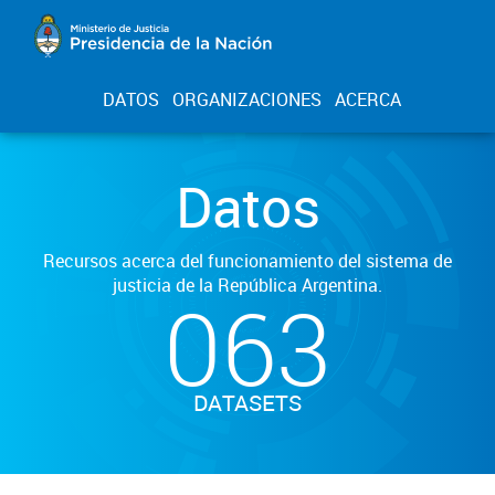
DATOS
ORGANIZACIONES
ACERCA
Datos
Recursos acerca del funcionamiento del sistema de
justicia de la República Argentina.
063
DATASETS