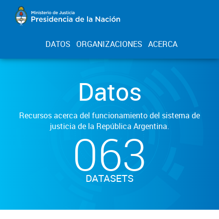
DATOS
ORGANIZACIONES
ACERCA
Datos
Recursos acerca del funcionamiento del sistema de
justicia de la República Argentina.
063
DATASETS