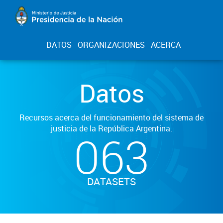
DATOS
ORGANIZACIONES
ACERCA
Datos
Recursos acerca del funcionamiento del sistema de
justicia de la República Argentina.
063
DATASETS