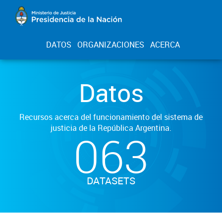
DATOS
ORGANIZACIONES
ACERCA
Datos
Recursos acerca del funcionamiento del sistema de
justicia de la República Argentina.
063
DATASETS