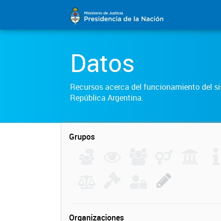
Datos
Recursos acerca del funcionamiento del sis
República Argentina.
Grupos
Organizaciones