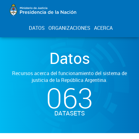
DATOS
ORGANIZACIONES
ACERCA
Datos
Recursos acerca del funcionamiento del sistema de
justicia de la República Argentina.
063
DATASETS