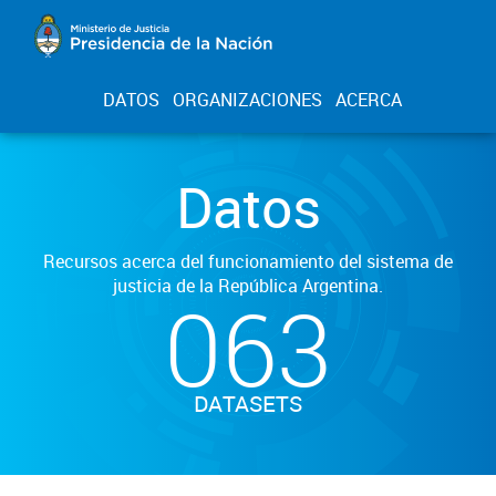
DATOS
ORGANIZACIONES
ACERCA
Datos
Recursos acerca del funcionamiento del sistema de
justicia de la República Argentina.
063
DATASETS