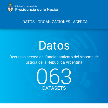
DATOS
ORGANIZACIONES
ACERCA
Datos
Recursos acerca del funcionamiento del sistema de
justicia de la República Argentina.
063
DATASETS