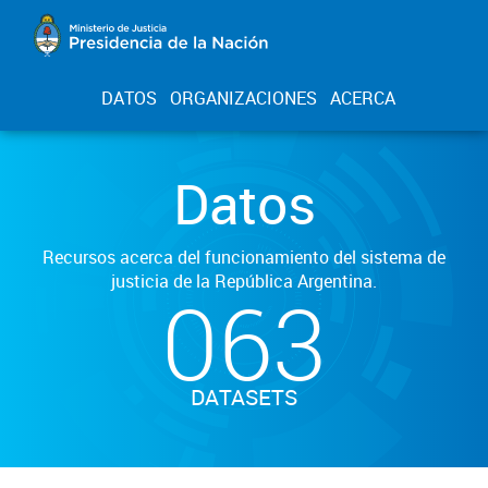
DATOS
ORGANIZACIONES
ACERCA
Datos
Recursos acerca del funcionamiento del sistema de
justicia de la República Argentina.
063
DATASETS