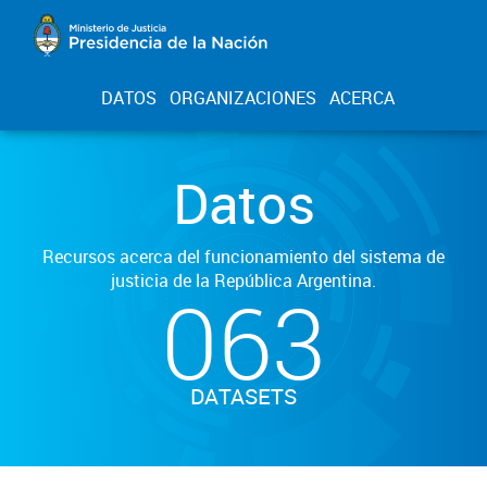
DATOS
ORGANIZACIONES
ACERCA
Datos
Recursos acerca del funcionamiento del sistema de
justicia de la República Argentina.
063
DATASETS