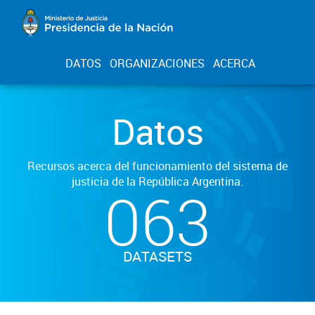
DATOS
ORGANIZACIONES
ACERCA
Datos
Recursos acerca del funcionamiento del sistema de
justicia de la República Argentina.
063
DATASETS