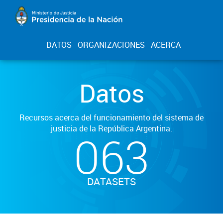
DATOS
ORGANIZACIONES
ACERCA
Datos
Recursos acerca del funcionamiento del sistema de
justicia de la República Argentina.
063
DATASETS