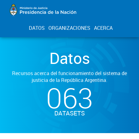
DATOS
ORGANIZACIONES
ACERCA
Datos
Recursos acerca del funcionamiento del sistema de
justicia de la República Argentina.
063
DATASETS