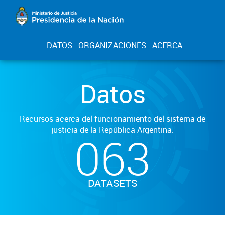
DATOS
ORGANIZACIONES
ACERCA
Datos
Recursos acerca del funcionamiento del sistema de
justicia de la República Argentina.
063
DATASETS