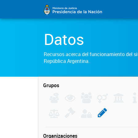
Datos
Recursos acerca del funcionamiento del sis
República Argentina.
Grupos
Organizaciones