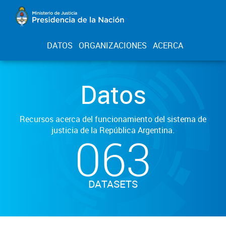
DATOS
ORGANIZACIONES
ACERCA
Datos
Recursos acerca del funcionamiento del sistema de
justicia de la República Argentina.
063
DATASETS