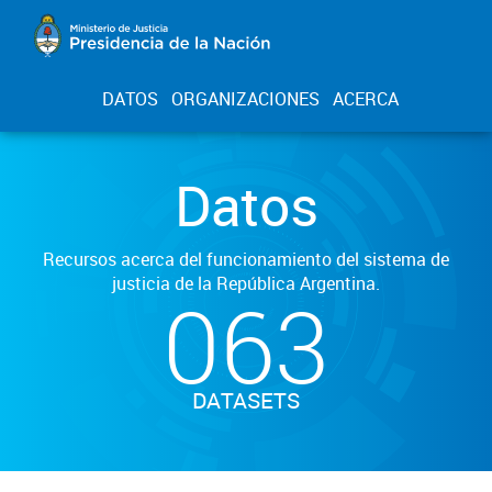
DATOS
ORGANIZACIONES
ACERCA
Datos
Recursos acerca del funcionamiento del sistema de
justicia de la República Argentina.
063
DATASETS