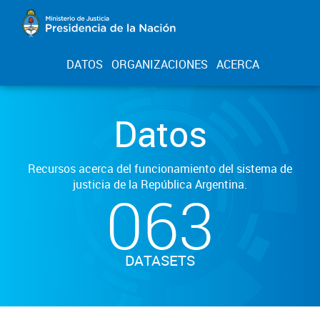
DATOS
ORGANIZACIONES
ACERCA
Datos
Recursos acerca del funcionamiento del sistema de
justicia de la República Argentina.
063
DATASETS