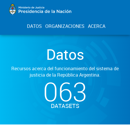
DATOS
ORGANIZACIONES
ACERCA
Datos
Recursos acerca del funcionamiento del sistema de
justicia de la República Argentina.
063
DATASETS