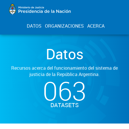
DATOS
ORGANIZACIONES
ACERCA
Datos
Recursos acerca del funcionamiento del sistema de
justicia de la República Argentina.
063
DATASETS