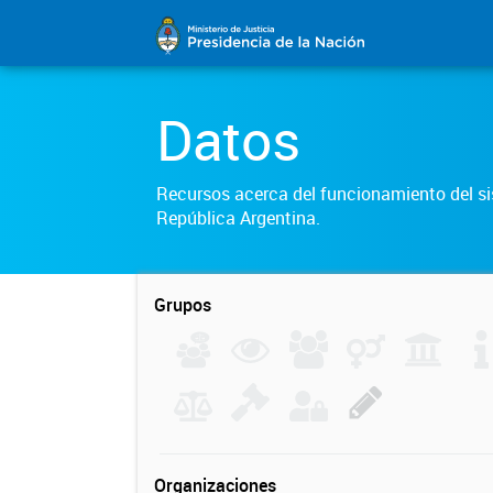
Datos
Recursos acerca del funcionamiento del sis
República Argentina.
Grupos
Organizaciones