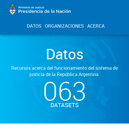
DATOS
ORGANIZACIONES
ACERCA
Datos
Recursos acerca del funcionamiento del sistema de
justicia de la República Argentina.
063
DATASETS