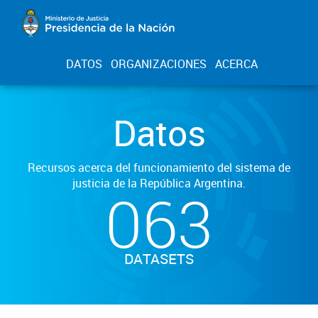
DATOS
ORGANIZACIONES
ACERCA
Datos
Recursos acerca del funcionamiento del sistema de
justicia de la República Argentina.
063
DATASETS