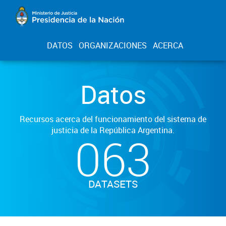
DATOS
ORGANIZACIONES
ACERCA
Datos
Recursos acerca del funcionamiento del sistema de
justicia de la República Argentina.
063
DATASETS