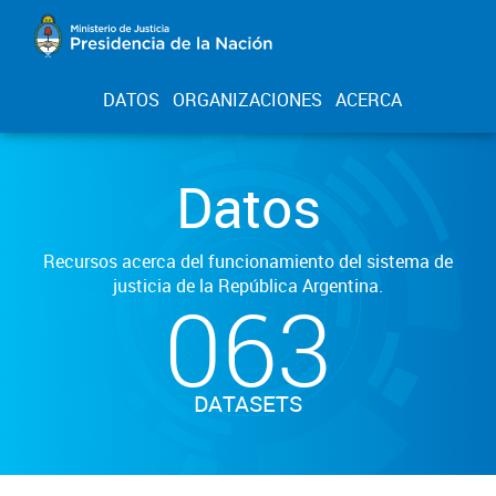
DATOS
ORGANIZACIONES
ACERCA
Datos
Recursos acerca del funcionamiento del sistema de
justicia de la República Argentina.
063
DATASETS