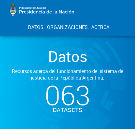
DATOS
ORGANIZACIONES
ACERCA
Datos
Recursos acerca del funcionamiento del sistema de
justicia de la República Argentina.
063
DATASETS